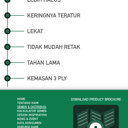
KERINGNYA TERATUR
LEKAT
TIDAK MUDAH RETAK
TAHAN LAMA
KEMASAN 3 PLY
HOME
DOWNLOAD PRODUCT BROCHURE
TENTANG KAMI
SEMEN & DISTRIBUSI
KALKULATOR SEMEN
DESIGN INSPIRATION
NEWS & EVENT
KATA KONSUMEN
HUBUNGI KAMI